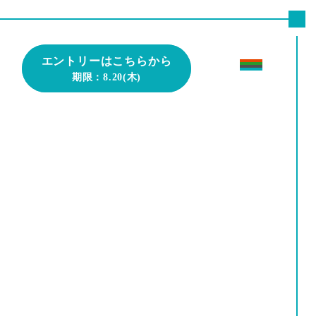
エントリーはこちらから
エントリーはこちらから
期限：8.20(木)
期限：8.20(木)