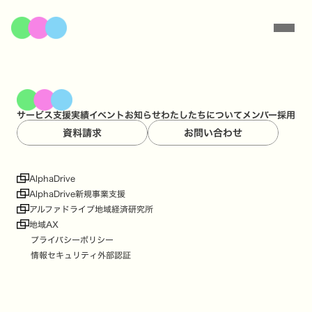
サービス
支援実績
イベント
お知らせ
わたしたちについて
メンバー
採用
資料請求
お問い合わせ
AlphaDrive
AlphaDrive新規事業支援
アルファドライブ地域経済研究所
地域AX
プライバシーポリシー
情報セキュリティ外部認証