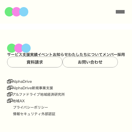
サービス
支援実績
イベント
お知らせ
わたしたちについて
メンバー
採用
資料請求
お問い合わせ
AlphaDrive
AlphaDrive新規事業支援
アルファドライブ地域経済研究所
地域AX
プライバシーポリシー
情報セキュリティ外部認証