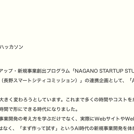
・ハッカソン
プ・新規事業創出プログラム「NAGANO STARTUP STU
C（長野スマートシティコミッション）」の連携企画として、
「
は大きく変わろうとしています。これまで多くの時間やコストを
短時間で形にできる時代になりました。
い事業開発の考え方を学ぶだけでなく、実際にWebサイトやW
はなく、「まず作って試す」というAI時代の新規事業開発を体