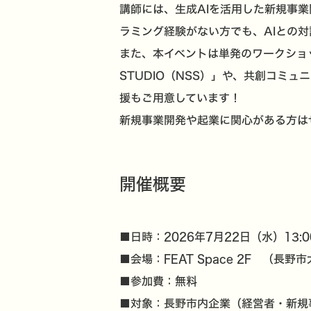
講師には、生成AIを活用した新規事業開発
ラミング経験がない方でも、AIとの
また、本イベントは単発のワークショッ
STUDIO（NSS）」や、共創コミ
援もご用意しています！
新規事業開発や起業に関心がある方は
開催概要
■日時：
2026年7月22日（水）13:0
■会場：
（長野市
FEAT Space 2F
■参加費：
無料
■対象：長野市内企業（経営者・新規