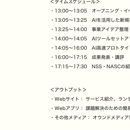
＜タイムスケジュール＞
・13:00〜13:05 オープニング・
・13:05〜13:25 AIを活用した
・13:25〜14:00 事業アイデア
・14:00〜14:05 AIツールセット
・14:05〜16:00 AI高速プロト
・16:00〜17:15 成果発表・講評
・17:15〜17:30 NSS・NASC
＜アウトプット＞
・Webサイト： サービス紹介、ラン
・Webアプリ： 課題解決のための簡
・その他メディア： オウンドメディア