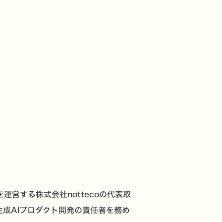
営する株式会社nottecoの代表取
生成AIプロダクト開発の責任者を務め