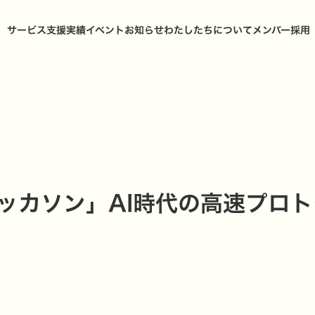
サービス
支援実績
イベント
お知らせ
わたしたちについて
メンバー
採用
ッカソン」AI時代の高速プロ