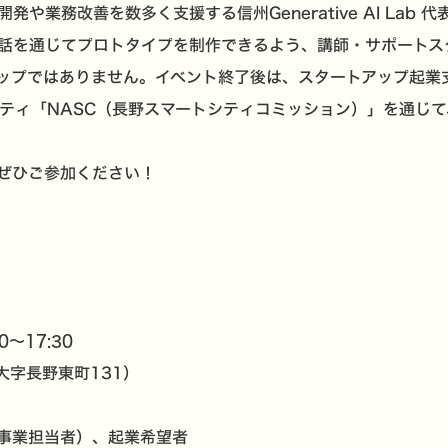
や業務改善を数多く支援する信州Generative AI Lab
対話を通じてプロトタイプを制作できるよう、講師・サポートス
プではありません。イベント終了後は、スタートアップ起業支援事
ュニティ「NASC（長野スマートシティコミッション）」を通じ
ぜひご参加ください！
0～17:30
大字長野東町131）
事業担当者）、起業希望者