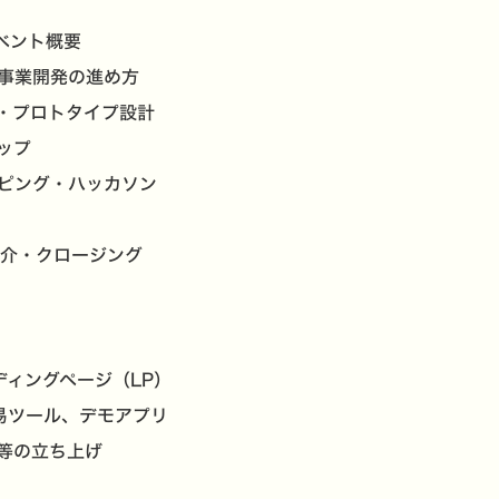
イベント概要
新規事業開発の進め方
整理・プロトタイプ設計
アップ
タイピング・ハッカソン
の紹介・クロージング
ディングページ（LP）
易ツール、デモアプリ
等の立ち上げ