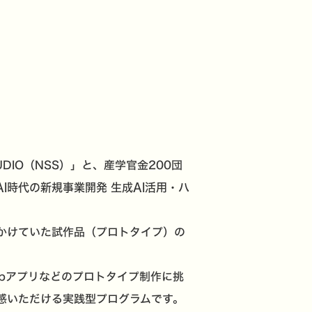
DIO（NSS）」と、産学官金200団
AI時代の新規事業開発 生成AI活用・ハ
かけていた試作品（プロトタイプ）の
ebアプリなどのプロトタイプ制作に挑
感いただける実践型プログラムです。