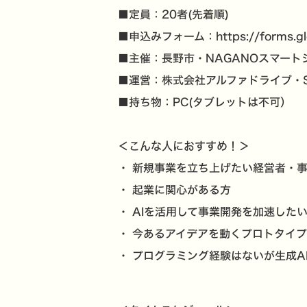
■定員：20者(先着順)
■申込みフォーム：
https://forms.
■主催：長野市・NAGANOスマート
■運営：株式会社アルファドライブ・S
■持ち物：PC(タブレットは不可）
＜こんな人におすすめ！＞
・ 新規事業を立ち上げたい経営者・
・ 起業に関心がある方
・ AIを活用して事業開発を加速した
・ 今あるアイデアを動くプロトタイ
・ プログラミング経験はないが生成A