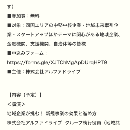
す）
■参加費：
無料
■対象：四国エリアの中堅中核企業・地域未来牽引企
業・スタートアップほかテーマに関心がある地域企業、
金融機関、支援機関、自治体等の皆様
■申込みフォーム：
https://forms.gle/XJTChMgApDUrqHPT9
■主催：株式会社アルファドライブ
【内容（予定）】
＜講演＞
地域企業が挑む！ 新規事業の効果と進め方
株式会社アルファドライブ グループ執行役員（地域共