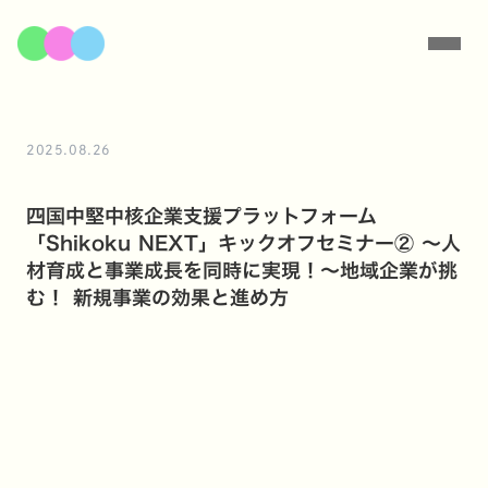
2025.08.26
四国中堅中核企業支援プラットフォーム
「Shikoku NEXT」キックオフセミナー② 〜人
材育成と事業成長を同時に実現！〜地域企業が挑
む！ 新規事業の効果と進め方