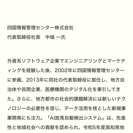
四国情報管理センター株式会社
代表取締役社長 中城 一氏
外資系ソフトウェア企業でエンジニアリングとマーケテ
ィングを経験した後、2002年に四国情報管理センター
に参画、2013年に同社の代表取締役に就任し、地方自
治体や民間企業、医療機関のデジタル化を牽引してき
た。さらに、地方都市の社会的課題解決には新しいテク
ノロジーの必要性を信じ、データ活用を核とした新規事
業開発にも注力。「AI放馬自動検出システム」は、先進
性と地域社会への貢献を認められ、令和5年度高知県地