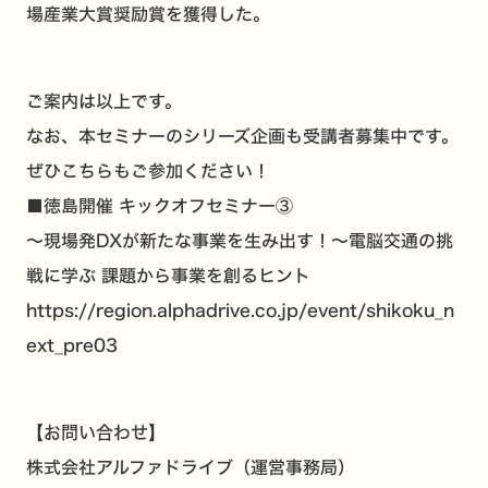
場産業大賞奨励賞を獲得した。
ご案内は以上です。
なお、本セミナーのシリーズ企画も受講者募集中です。
ぜひこちらもご参加ください！
■徳島開催 キックオフセミナー③
〜現場発DXが新たな事業を生み出す！〜電脳交通の挑
戦に学ぶ 課題から事業を創るヒント
https://region.alphadrive.co.jp/event/shikoku_n
ext_pre03
【お問い合わせ】
株式会社アルファドライブ（運営事務局）