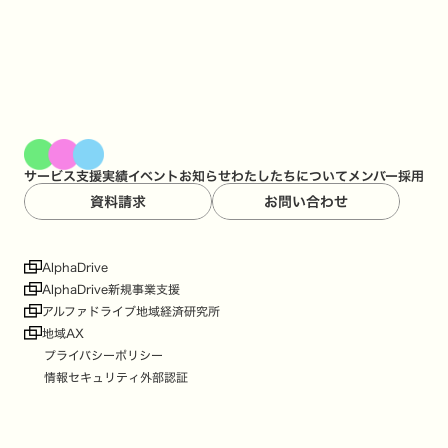
サービス
支援実績
イベント
お知らせ
わたしたちについて
メンバー
採用
資料請求
お問い合わせ
AlphaDrive
AlphaDrive新規事業支援
アルファドライブ地域経済研究所
地域AX
プライバシーポリシー
情報セキュリティ外部認証