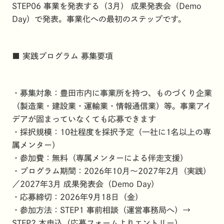
STEP06 事業を発表する（3月） 成果発表会（Demo
Day）で発表。事業化への最初のステップです。
■ 実践プログラム 募集要項
・募集対象：豊田市内に事業所を持つ、ものづくり企業
（製造業・建設業・運輸業・情報通信業）等。事業アイ
デアが固まっていなくても応募できます
・採択規模：10社程度を採択予定（一社に1名以上の専
属メンター）
・参加費：無料（専属メンターによる伴走支援）
・プログラム期間：2026年10月〜2027年2月（実践）
／2027年3月 成果発表会（Demo Day）
・応募締切：2026年9月18日（金）
・参加方法：STEP1 事前相談（運営事務局へ）→
STEP2 本申込（応募フォームよりエントリー）