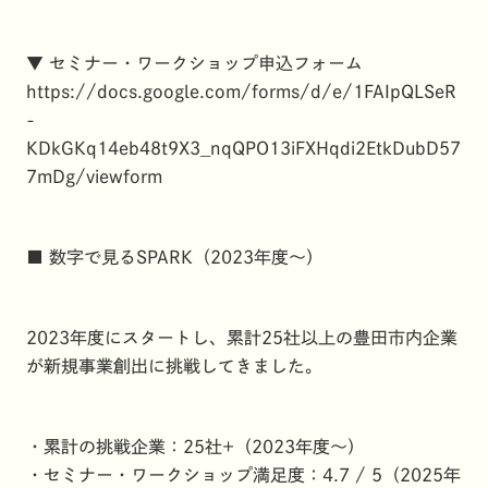
▼ セミナー・ワークショップ申込フォーム
https://docs.google.com/forms/d/e/1FAIpQLSeR
-
KDkGKq14eb48t9X3_nqQPO13iFXHqdi2EtkDubD57
7mDg/viewform
■ 数字で見るSPARK（2023年度〜）
2023年度にスタートし、累計25社以上の豊田市内企業
が新規事業創出に挑戦してきました。
・累計の挑戦企業：25社+（2023年度〜）
・セミナー・ワークショップ満足度：4.7 / 5（2025年