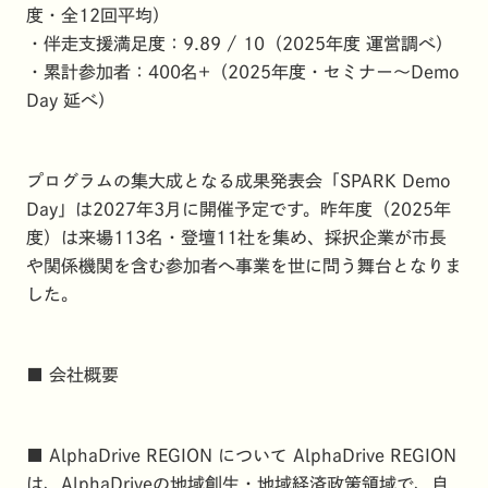
度・全12回平均）
・伴走支援満足度：9.89 / 10（2025年度 運営調べ）
・累計参加者：400名+（2025年度・セミナー〜Demo
Day 延べ）
プログラムの集大成となる成果発表会「SPARK Demo
Day」は2027年3月に開催予定です。昨年度（2025年
度）は来場113名・登壇11社を集め、採択企業が市長
や関係機関を含む参加者へ事業を世に問う舞台となりま
した。
■ 会社概要
■ AlphaDrive REGION について AlphaDrive REGION
は、AlphaDriveの地域創生・地域経済政策領域で、自