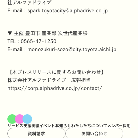
社アルファドライブ
E-mail：
spark.toyotacity@alphadrive.co.jp
▼ 主催 豊田市 産業部 次世代産業課
TEL：0565-47-1250
E-mail：
monozukuri-sozo@city.toyota.aichi.jp
【本プレスリリースに関するお問い合わせ】
株式会社アルファドライブ 広報担当
https://corp.alphadrive.co.jp/contact/
サービス
支援実績
イベント
お知らせ
わたしたちについて
メンバー
採用
資料請求
お問い合わせ