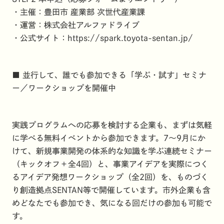
・主催：豊田市 産業部 次世代産業課
・運営：株式会社アルファドライブ
・公式サイト：
https://spark.toyota-sentan.jp/
■ 並行して、誰でも参加できる「学ぶ・試す」セミナ
ー／ワークショップを開催中
実践プログラムへの応募を検討する企業も、まずは気軽
に学べる無料イベントから参加できます。7〜9月にか
けて、新規事業開発の体系的な知識を学ぶ連続セミナー
（キックオフ＋全4回）と、事業アイデアを実際につく
るアイデア発想ワークショップ（全2回）を、ものづく
り創造拠点SENTAN等で開催しています。市外企業も含
めどなたでも参加でき、気になる回だけの参加も可能で
す。