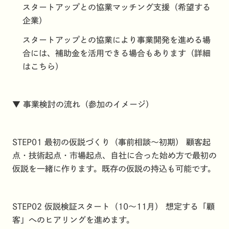
スタートアップとの協業マッチング支援（希望する
企業）
スタートアップとの協業により事業開発を進める場
合には、補助金を活用できる場合もあります（詳細
は
こちら
）
▼ 事業検討の流れ（参加のイメージ）
STEP01 最初の仮説づくり（事前相談〜初期） 顧客起
点・技術起点・市場起点、自社に合った始め方で最初の
仮説を一緒に作ります。既存の仮説の持込も可能です。
STEP02 仮説検証スタート（10〜11月） 想定する「顧
客」へのヒアリングを進めます。