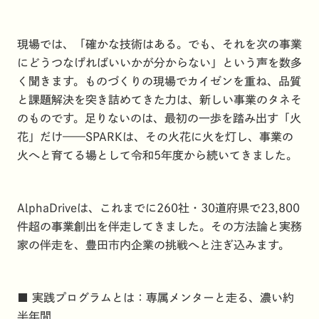
現場では、「確かな技術はある。でも、それを次の事業
にどうつなげればいいかが分からない」という声を数多
く聞きます。ものづくりの現場でカイゼンを重ね、品質
と課題解決を突き詰めてきた力は、新しい事業のタネそ
のものです。足りないのは、最初の一歩を踏み出す「火
花」だけ——SPARKは、その火花に火を灯し、事業の
火へと育てる場として令和5年度から続いてきました。
AlphaDriveは、これまでに260社・30道府県で23,800
件超の事業創出を伴走してきました。その方法論と実務
家の伴走を、豊田市内企業の挑戦へと注ぎ込みます。
■ 実践プログラムとは：専属メンターと走る、濃い約
半年間