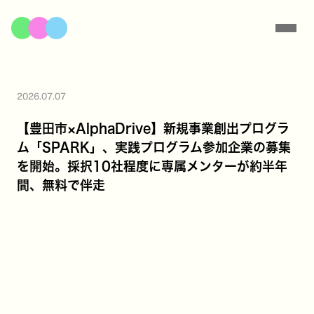
2026.07.07
【豊田市×AlphaDrive】新規事業創出プログラ
ム「SPARK」、実践プログラム参加企業の募集
を開始。採択10社程度に専属メンターが約半年
間、無料で伴走