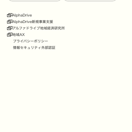
AlphaDrive
AlphaDrive新規事業支援
アルファドライブ地域経済研究所
地域AX
プライバシーポリシー
情報セキュリティ外部認証