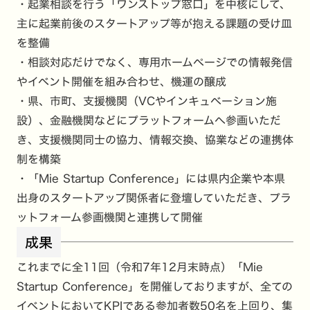
・起業相談を行う「ワンストップ窓口」を中核にして、
主に起業前後のスタートアップ等が抱える課題の受け皿
を整備
・相談対応だけでなく、専用ホームページでの情報発信
やイベント開催を組み合わせ、機運の醸成
・県、市町、支援機関（VCやインキュベーション施
設）、金融機関などにプラットフォームへ参画いただ
き、支援機関同士の協力、情報交換、協業などの連携体
制を構築
・「Mie Startup Conference」には県内企業や本県
出身のスタートアップ関係者に登壇していただき、プラ
ットフォーム参画機関と連携して開催
成果
これまでに全11回（令和7年12月末時点）「Mie
Startup Conference」を開催しておりますが、全ての
イベントにおいてKPIである参加者数50名を上回り、集