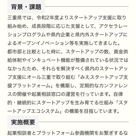
背景・課題
三重県では、令和2年度よりスタートアップ支援に取り
組み始め、成長段階に応じた支援として、アクセラレー
ションプログラムや県内企業と県内外スタートアップに
よるオープンイノベーション等を実施してきました。
都市部と比較とした時に、スタートアップの数、資金供
給体制やインキュベート機能が整備されている状況では
なかったため、それらを解決すべく県内のスタートアッ
プ支援にオール三重で取り組む「みえスタートアップ支
援プラットフォーム」を構築し、定期的なカンファレン
スの開催や起業相談窓口の運営を行っています。自律
的・継続的にスタートアップを生み育てる仕組み「スタ
ートアップエコシステム」の構築を目指しています。
実施概要
起業相談者とプラットフォーム参画機関をお繋ぎするな