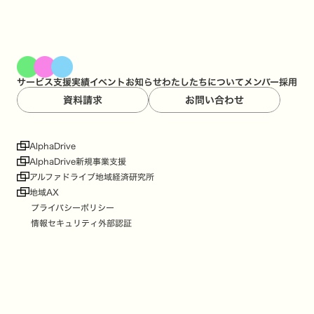
サービス
支援実績
イベント
お知らせ
わたしたちについて
メンバー
採用
資料請求
お問い合わせ
AlphaDrive
AlphaDrive新規事業支援
アルファドライブ地域経済研究所
地域AX
プライバシーポリシー
情報セキュリティ外部認証